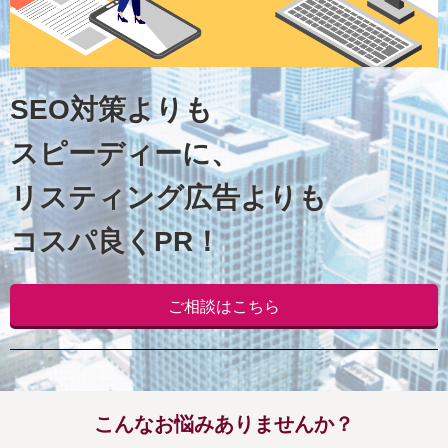
SEO対策よりも
スピーディーに、
リスティング広告よりも
コスパ良くPR！
ご相談はこちら
こんなお悩みありませんか？