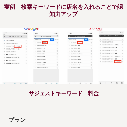
実例 検索キーワードに店名を入れることで認
知力アップ
サジェストキーワード 料金
プラン