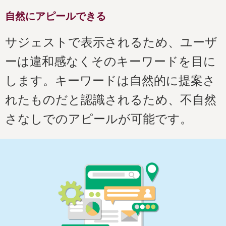
自然にアピールできる
サジェストで表示されるため、ユーザ
ーは違和感なくそのキーワードを目に
します。キーワードは自然的に提案さ
れたものだと認識されるため、不自然
さなしでのアピールが可能です。