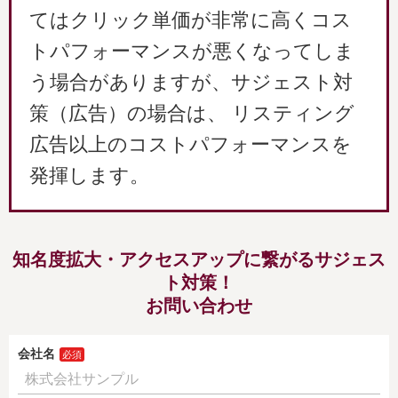
てはクリック単価が非常に高くコス
トパフォーマンスが悪くなってしま
う場合がありますが、サジェスト対
策（広告）の場合は、 リスティング
広告以上のコストパフォーマンスを
発揮します。
知名度拡大・アクセスアップに繋がるサジェス
ト対策！
お問い合わせ
会社名