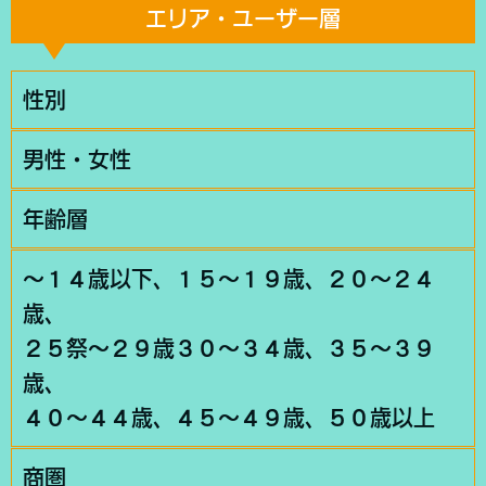
エリア・ユーザー層
性別
男性・女性
年齢層
〜１４歳以下、１５〜１９歳、２０〜２４
歳、
２５祭〜２９歳３０〜３４歳、３５〜３９
歳、
４０〜４４歳、４５〜４９歳、５０歳以上
商圏