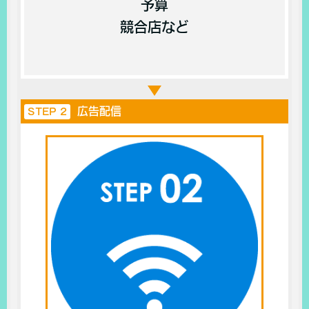
予算
競合店など
広告配信
STEP 2