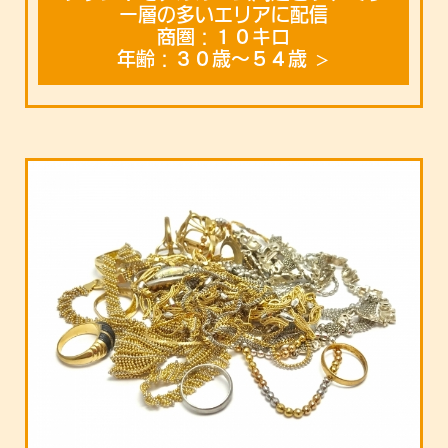
ー層の多いエリアに配信
商圏：１０キロ
年齢：３０歳〜５４歳