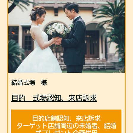
結婚式場 様
目的 式場認知、来店訴求
目的店舗認知、来店訴求
ターゲット店舗周辺の未婚者、結婚