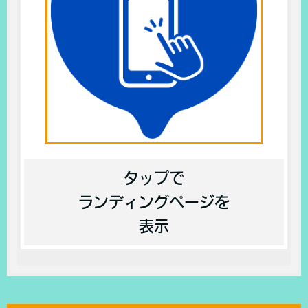
タップで
ランディングページを
表示