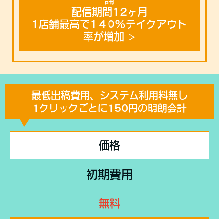
配信期間12ヶ月
1店舗最高で1４0%テイクアウト
率が増加
最低出稿費用、システム利用料無し
1クリックごとに150円の明朗会計
価格
初期費用
無料