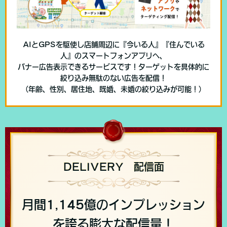
AIとGPSを駆使し店舗周辺に『今いる人』『住んでいる
人』のスマートフォンアプリへ、
バナー広告表示できるサービスです！ターゲットを具体的に
絞り込み無駄のない広告を配信！
（年齢、性別、居住地、既婚、未婚の絞り込みが可能！）
DELIVERY 配信面
月間1,145億のインプレッション
を誇る膨大な配信量！