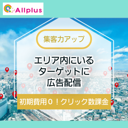
集客力アップ
エリア内にいる
ターゲットに
広告配信
初期費用０！クリック数課金