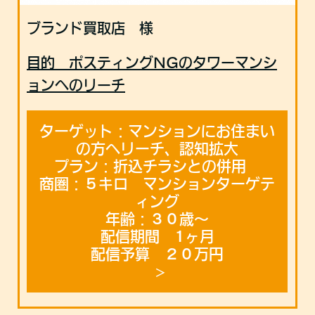
ブランド買取店 様
目的
ポスティングNGのタワーマンシ
ョンへのリーチ
ターゲット：マンションにお住まい
の方へリーチ、認知拡大
プラン：折込チラシとの併用
商圏：５キロ マンションターゲテ
ィング
年齢：３０歳〜
配信期間 1ヶ月
配信予算 ２０万円