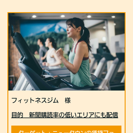
フィットネスジム 様
目的
新聞購読率の低いエリアにも配信