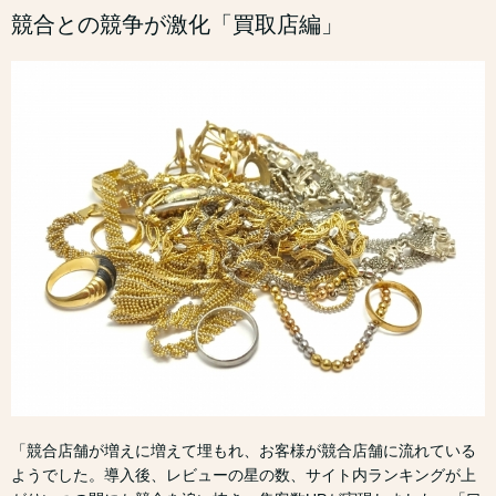
競合との競争が激化「買取店編」
「競合店舗が増えに増えて埋もれ、お客様が競合店舗に流れている
ようでした。導入後、レビューの星の数、サイト内ランキングが上