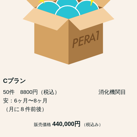
Cプラン
50件 8800円（税込） 消化機関目
安：6ヶ月〜8ヶ月
（月に８件前後）
440,000円
販売価格
（税込み）