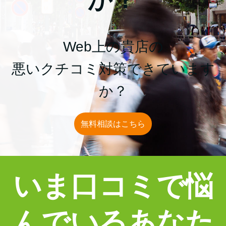
Web上の貴店の
悪いクチコミ対策
できています
か？
無料相談はこちら
いま口コミで悩
んでいるあなた