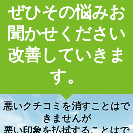
ぜひその悩みお
聞かせください
改善していきま
す。
悪いクチコミを消すことはで
きませんが
悪い印象を払拭することはで