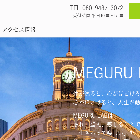
TEL 080-9487-3072
受付時間:平日10:00~17:00
アクセス情報
MEGURU 
体が巡ると、心がほどけ
心がほどけると、人生が動
MEGURU LABは
触れ、整え、感じること
「生きるって楽しい」を