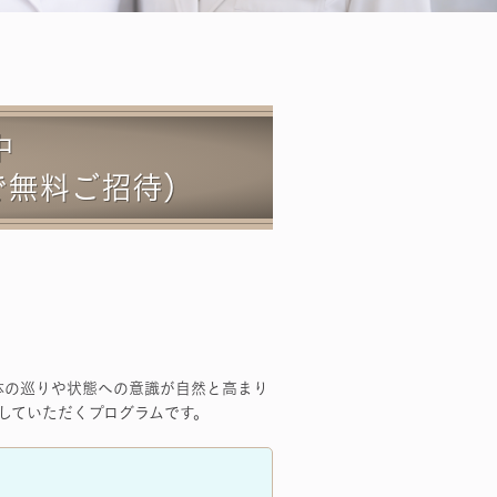
中
で無料ご招待）
 体の巡りや状態への意識が自然と高まり
実感していただくプログラムです。