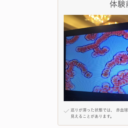
体験
巡りが滞った状態では、 赤血
見えることがあります。