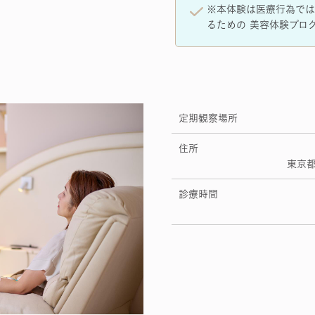
※本体験は医療行為では
るための 美容体験プロ
定期観察場所
住所
東京都
診療時間