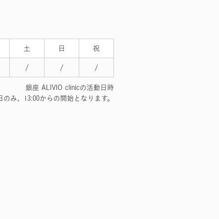
土
日
祝
/
/
/
銀座 ALIVIO clinicの活動日時
のみ、13:00からの開始となります。