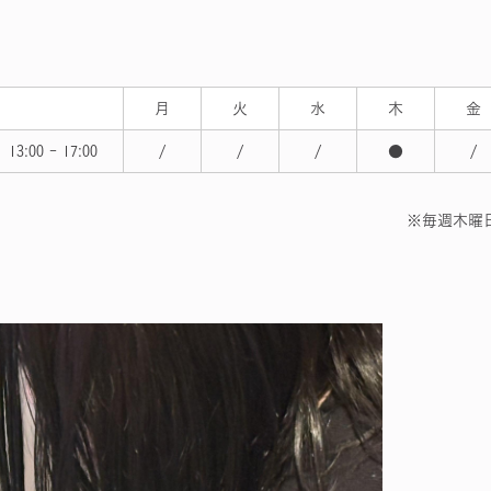
月
火
水
木
金
13:00 - 17:00
/
/
/
●
/
※毎週木曜日