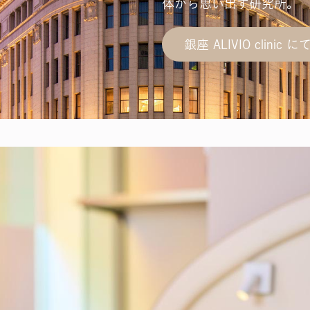
体から思い出す研究所。
銀座 ALIVIO clini