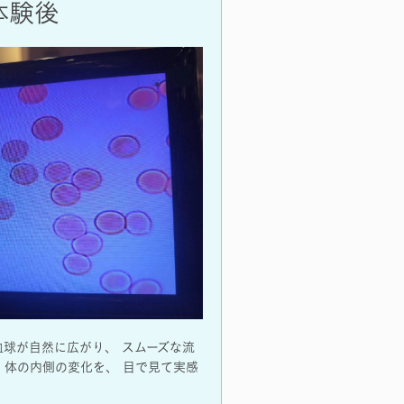
体験後
血球が自然に広がり、 スムーズな流
 体の内側の変化を、 目で見て実感