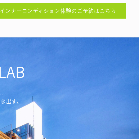
インナーコンディション体験のご予約はこちら
LAB
る。
き出す。
で