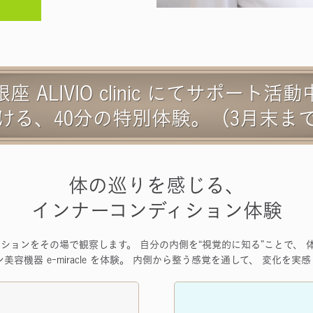
銀座 ALIVIO clinic にてサポート活動
ける、40分の特別体験。（3月末ま
体の巡りを感じる、
インナーコンディション体験
ションをその場で観察します。 自分の内側を“視覚的に知る”ことで、
美容機器 e-miracle を体験。 内側から整う感覚を通して、 変化を