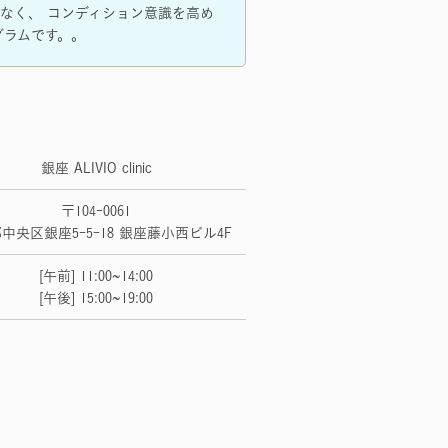
なく、 コンディション意識を高め
グラムです。。
銀座 ALIVIO clinic
〒104-0061
中央区銀座5-5-18 銀座藤小西ビル4F
[午前] 11:00~14:00
[午後] 15:00~19:00