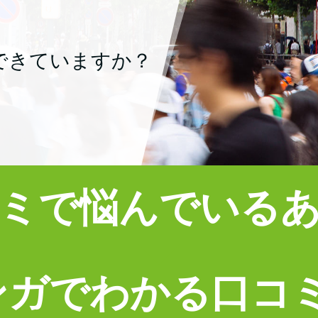
できていますか？
ミで悩んでいる
ガでわかる口コミ