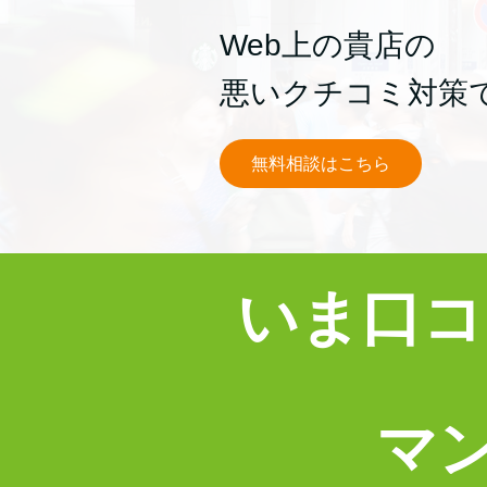
Web上の貴店の
悪いクチコミ対策
無料相談はこちら
いま口コ
マン