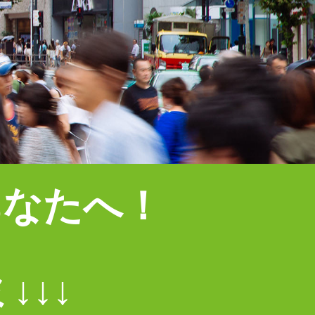
あなたへ！
↓↓↓