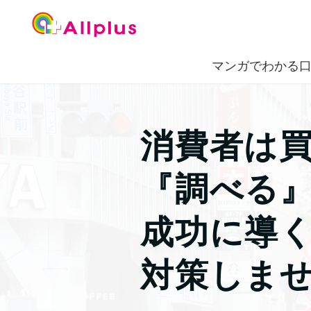
マンガでわかる
消費者は
『調べる
成功に導
対策しま