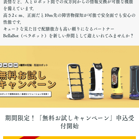
表情など、人とロボット間での双方向からの情報交換が可能な機能
を備えています。
高さ2ｃｍ、正面だと10ｍ先の障害物探知が可能で安全面でも安心の
性能です。
キュートな見た目で配膳能力も高い頼りになるパートナー
BellaBot（ベラボット）を新しい仲間として迎えいれてみませんか？
期間限定！「無料お試しキャンペーン」申込受
付開始