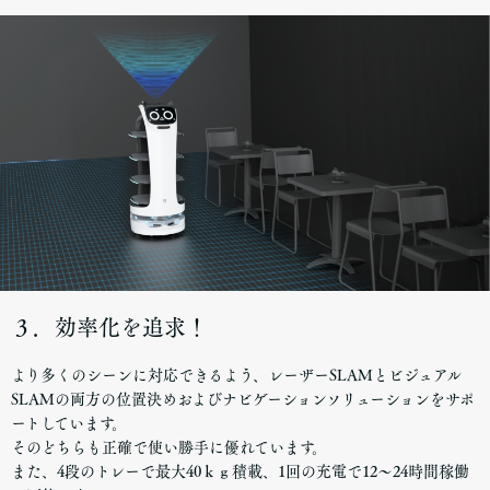
３．効率化を追求！
より多くのシーンに対応できるよう、レーザーSLAMとビジュアル
SLAMの両方の位置決めおよびナビゲーションソリューションをサポ
ートしています。
そのどちらも正確で使い勝手に優れています。
また、4段のトレーで最大40ｋｇ積載、1回の充電で12～24時間稼働