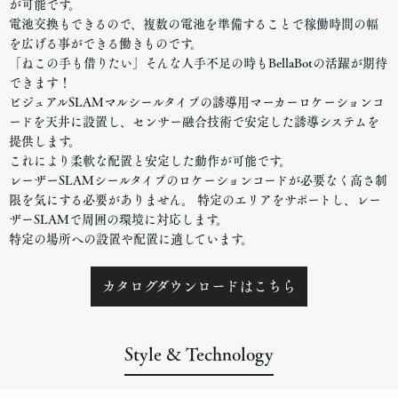
が可能です。
電池交換もできるので、複数の電池を準備することで稼働時間の幅
を広げる事ができる働きものです。
「ねこの手も借りたい」そんな人手不足の時もBellaBotの活躍が期待
できます！
ビジュアルSLAMマルシールタイプの誘導用マーカーロケーションコ
ードを天井に設置し、センサー融合技術で安定した誘導システムを
提供します。
これにより柔軟な配置と安定した動作が可能です。
レーザーSLAMシールタイプのロケーションコードが必要なく高さ制
限を気にする必要がありません。 特定のエリアをサポートし、レー
ザーSLAMで周囲の環境に対応します。
特定の場所への設置や配置に適しています。
カタログダウンロードはこちら
Style & Technology