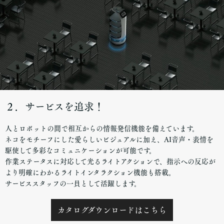
２．サービスを追求！
人とロボットの間で相互からの情報発信機能を備えています。
ネコをモチーフにした愛らしいビジュアルに加え、AI音声・表情を
駆使して多彩なコミュニケーションが可能です。
作業ステータスに対応して光るライトアクションで、指示への反応が
より明確にわかるライトインタラクション機能も搭載。
サービススタッフの一員として活躍します。
カタログダウンロードはこちら