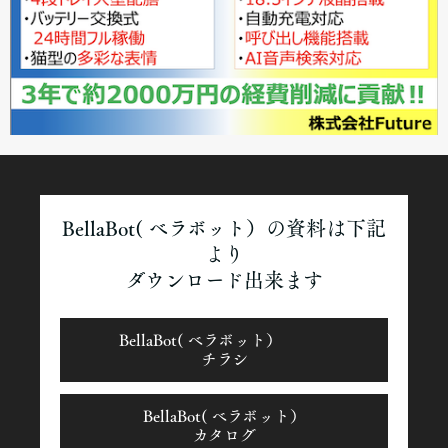
BellaBot( ベラボット）の資料は下記
より
ダウンロード出来ます
BellaBot( ベラボット）
チラシ
BellaBot( ベラボット）
カタログ