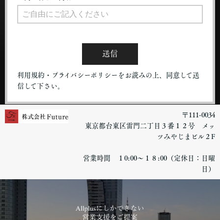
送信
利用規約・プライバシーポリシーをお読みの上、同意して送
信して下さい。
〒111-0034
東京都台東区雷門二丁目３番１２号 メッ
ツみやじまビル２F
営業時間 １0:00～１８:00（定休日：日曜
日）