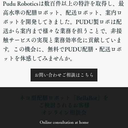
Pudu Roboticsは数百件以上の特許を取得し、最
高水準の配膳ロボット、配送ロボット、案内ロ
ボットを開発してきました。PUDU製ロボは配
送から案内まで様々な業務を担うことで、非接
触サービスの実現と業務効率化に貢献していま
す。この機会に、無料でPUDU配膳・配送ロボ
ットを体感してみませんか。
お問い合わせご相談はこちら
ネコ型配膳ロボット「BellaBot」を
ご検討されるお客様
オンライン相談会
Online consultation at home