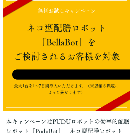
無料お試しキャンペーン
ネコ型配膳ロボット
「BellaBot」を
ご検討されるお客様を対象
最大1台を1〜7日間導入いただけます。（※店舗の環境に
よって異なります）
本キャンペーンはPUDUロボットの効率的配膳
ロボット「PuduBot」、ネコ型配膳ロボット