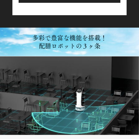
多彩で豊富な機能を搭載！
配膳ロボットの３ヶ条