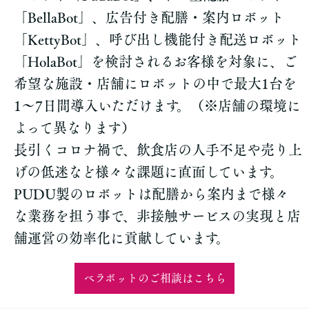
「BellaBot」、広告付き配膳・案内ロボット
「KettyBot」、呼び出し機能付き配送ロボット
「HolaBot」を検討されるお客様を対象に、ご
希望な施設・店舗にロボットの中で最大1台を
1〜7日間導入いただけます。（※店舗の環境に
よって異なります）
長引くコロナ禍で、飲食店の人手不足や売り上
げの低迷など様々な課題に直面しています。
PUDU製のロボットは配膳から案内まで様々
な業務を担う事で、非接触サービスの実現と店
舗運営の効率化に貢献しています。
ベラボットのご相談はこちら