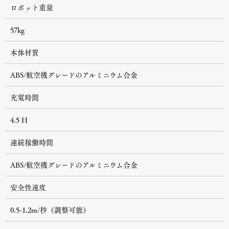
ロボット重量
57kg
本体材質
ABS/航空機グレードのアルミニウム合金
充電時間
4.5 H
連続稼働時間
ABS/航空機グレードのアルミニウム合金
安全性速度
0.5-1.2m/秒（調整可能）