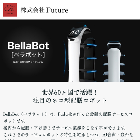
世界60ヶ国で活躍！
注目のネコ型配膳ロボット
BellaBot（ベラボット）は、Pudu社が作った最新の配膳サービスロ
ボットです。
案内から配膳・下げ膳までサービス業務をこなす事ができます。
これまでのサービスロボットの特性を継承しつつ、AI音声・豊かな