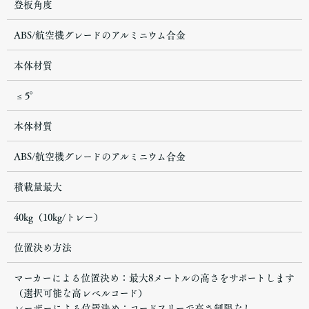
登板角度
ABS/航空機グレードのアルミニウム合金
本体材質
≤ 5°
本体材質
ABS/航空機グレードのアルミニウム合金
積載量最大
40kg（10kg/トレー）
位置決め方法
マーカーによる位置決め：最大8メートルの高さをサポートします
（選択可能な高レベルコード）
レーザーによる位置決め：コードフリーで高さ制限なし