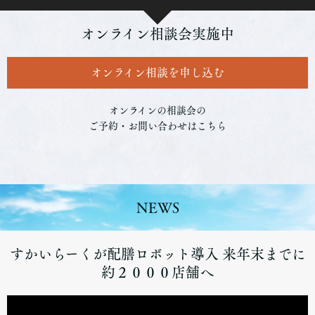
オンライン相談会実施中
オンライン相談を申し込む
オンラインの相談会の
ご予約・お問い合わせはこちら
NEWS
すかいらーくが配膳ロボット導入 来年末までに
約２０００店舗へ