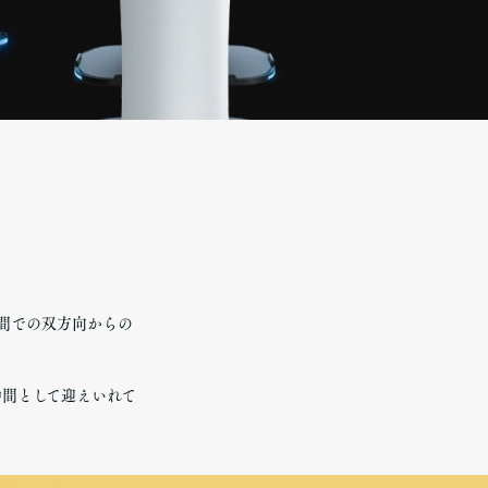
間での双方向からの
仲間として迎えいれて