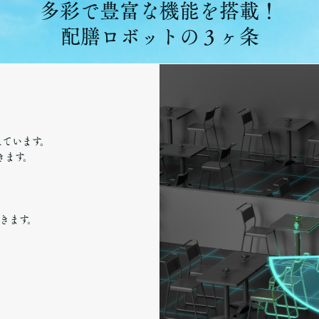
多彩で豊富な機能を搭載！
配膳ロボットの３ヶ条
えています。
きます。
きます。