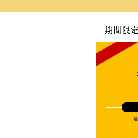
期間限
最