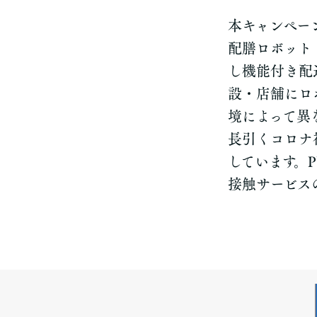
本キャンペーン
配膳ロボット「
し機能付き配
設・店舗にロ
境によって異
長引くコロナ
しています。
接触サービス