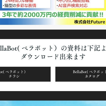
ellaBot( ベラボット）の資料は下記
ダウンロード出来ます
laBot( ベラボット）
BellaBot( ベラボ
チラシ
カタログ